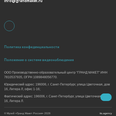
info@grandmaket.ru
Политика конфиденциальности
Положение о системе видеонаблюдения
ООО Производственно-образовательный центр “ГРАНД МАКЕТ” ИНН
7810537935, ОГРН 1089848056770.
Юридический адрес: 196006, г. Санкт-Петербург, улица Цветочная, дом
16, Литера Л, офис 1-16;
Фактический адрес: 196006, г. Санкт-Петербург, улица Цветочная, дом
16, Литера Л.
its.agency
© Музей «Гранд Макет Россия» 2026